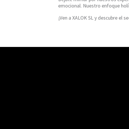
emocional. Nuestro enfoque holís
¡Ven a XALOK SL y descubre el sec