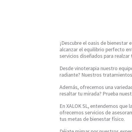
¡Descubre el oasis de bienestar 
alcanzar el equilibrio perfecto 
servicios diseñados para realzar 
Desde vinoterapia nuestro equipo
radiante? Nuestros tratamientos 
Además, ofrecemos una variedad 
resaltar tu mirada? Prueba nuest
En XALOK SL, entendemos que la s
ofrecemos servicios de asesoram
tus metas de bienestar físico.
Déjate mimar por nuestros expert