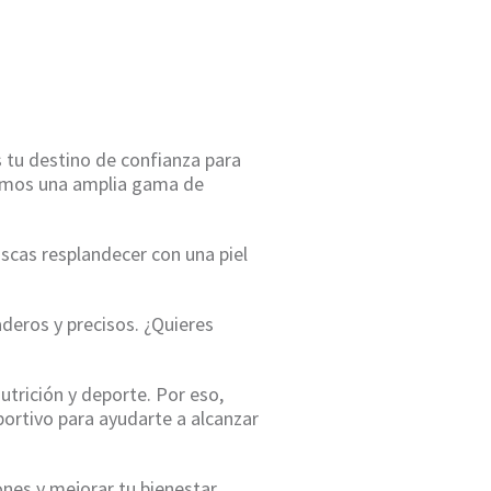
 tu destino de confianza para
ecemos una amplia gama de
scas resplandecer con una piel
eros y precisos. ¿Quieres
utrición y deporte. Por eso,
ortivo para ayudarte a alcanzar
ones y mejorar tu bienestar