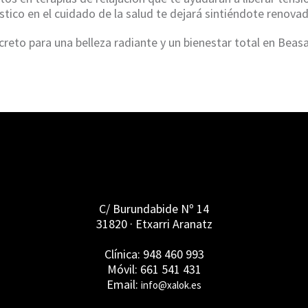
tico en el cuidado de la salud te dejará sintiéndote renovado
reto para una belleza radiante y un bienestar total en Beasa
C/ Burundabide Nº 14
31820 · Etxarri Aranatz
Clínica: 948 460 993
Móvil: 661 541 431
Email:
info@xalok.es