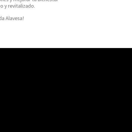
 y revitalizado.
da Alavesa!