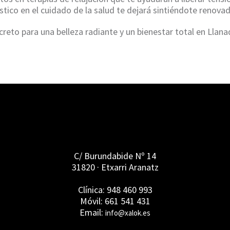
tico en el cuidado de la salud te dejará sintiéndote renovado
creto para una belleza radiante y un bienestar total en Llana
C/ Burundabide Nº 14
31820 · Etxarri Aranatz
Clínica: 948 460 993
Móvil: 661 541 431
Email:
info@xalok.es