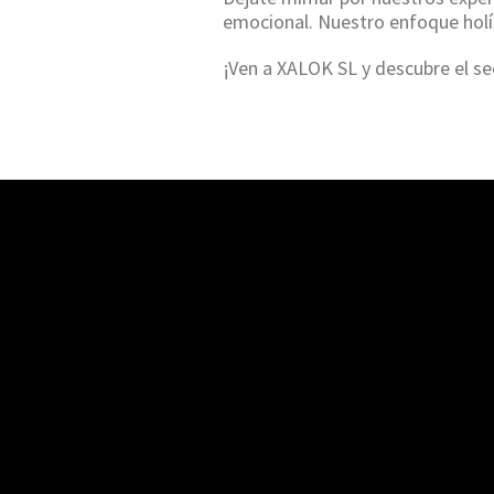
emocional. Nuestro enfoque holís
¡Ven a XALOK SL y descubre el se