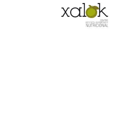
HOM
tratamient