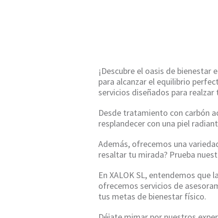
HOME
¡Descubre el oasis de bienestar
para alcanzar el equilibrio perf
servicios diseñados para realzar 
Desde tratamiento con carbón act
resplandecer con una piel radian
Además, ofrecemos una variedad 
resaltar tu mirada? Prueba nuest
En XALOK SL, entendemos que la s
ofrecemos servicios de asesoram
tus metas de bienestar físico.
Déjate mimar por nuestros expert