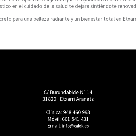
tico en el cuidado de la salud te dejará sintiéndote renovado
reto para una belleza radiante y un bienestar total en Etxarr
C/ Burundabide Nº 14
31820 · Etxarri Aranatz
Clínica: 948 460 993
Móvil: 661 541 431
Email:
info@xalok.es