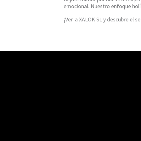
emocional. Nuestro enfoque holís
¡Ven a XALOK SL y descubre el sec