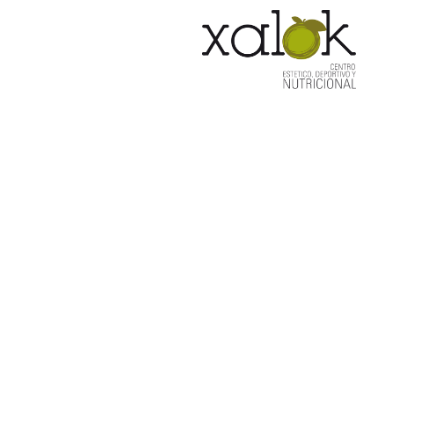
HOM
tinte de