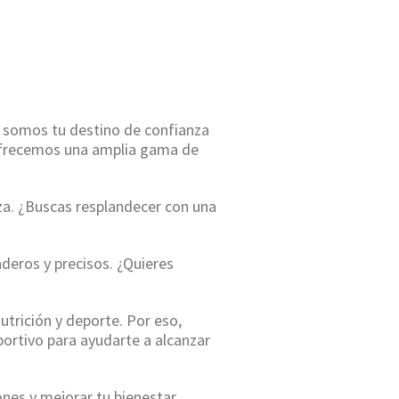
, somos tu destino de confianza
e ofrecemos una amplia gama de
za. ¿Buscas resplandecer con una
eros y precisos. ¿Quieres
utrición y deporte. Por eso,
ortivo para ayudarte a alcanzar
ones y mejorar tu bienestar