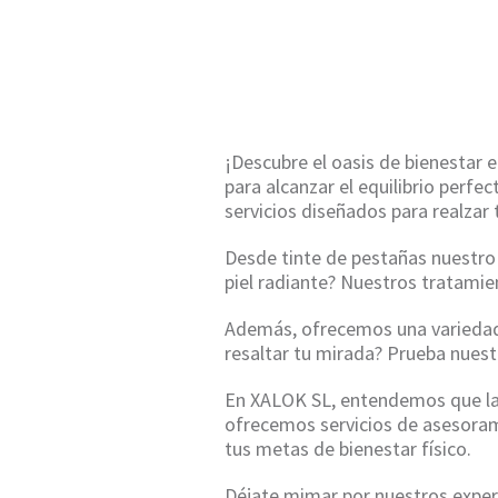
¡Descubre el oasis de bienestar 
para alcanzar el equilibrio perf
servicios diseñados para realzar 
Desde tinte de pestañas nuestro 
piel radiante? Nuestros tratamie
Además, ofrecemos una variedad 
resaltar tu mirada? Prueba nuest
En XALOK SL, entendemos que la s
ofrecemos servicios de asesoram
tus metas de bienestar físico.
Déjate mimar por nuestros expert