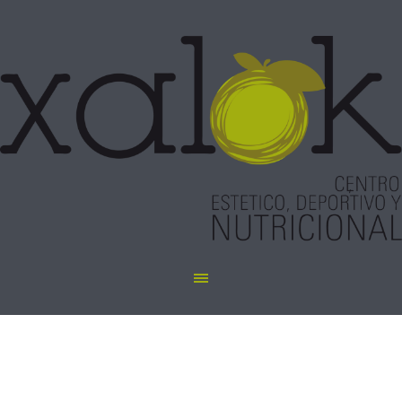
Resurfacing en