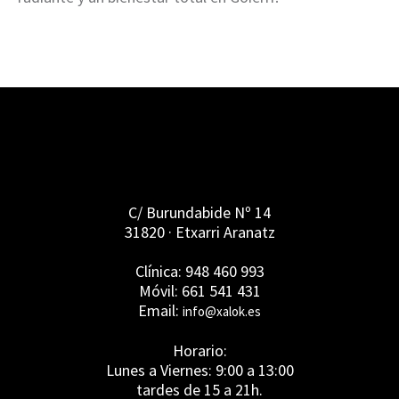
C/ Burundabide Nº 14
31820 · Etxarri Aranatz
Clínica: 948 460 993
Móvil: 661 541 431
Email:
info@xalok.es
Horario:
Lunes a Viernes: 9:00 a 13:00
tardes de 15 a 21h.