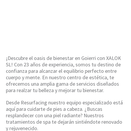
Goierri
HOME
/
RESURFACING EN GOIERRI
¡Descubre el oasis de bienestar en Goierri con XALOK
SL! Con 23 años de experiencia, somos tu destino de
confianza para alcanzar el equilibrio perfecto entre
cuerpo y mente. En nuestro centro de estética, te
ofrecemos una amplia gama de servicios diseñados
para realzar tu belleza y mejorar tu bienestar.
Desde Resurfacing nuestro equipo especializado está
aquí para cuidarte de pies a cabeza. ¿Buscas
resplandecer con una piel radiante? Nuestros
tratamientos de spa te dejarán sintiéndote renovado
y rejuvenecido.