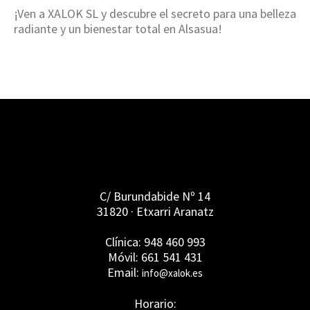
¡Ven a XALOK SL y descubre el secreto para una belleza
radiante y un bienestar total en Alsasua!
C/ Burundabide Nº 14
31820 · Etxarri Aranatz
Clínica: 948 460 993
Móvil: 661 541 431
Email:
info@xalok.es
Horario: