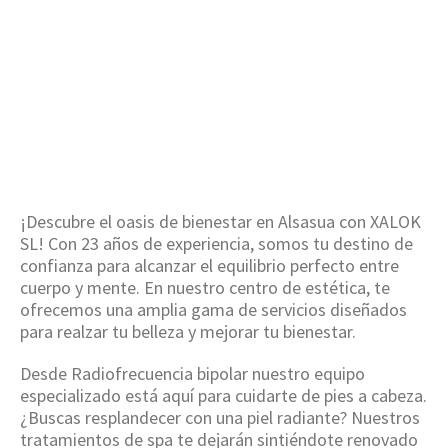
bipolar en Alsasua
HOME
/
RADIOFRECUENCIA BIPOLAR EN
ALSASUA
¡Descubre el oasis de bienestar en Alsasua con XALOK
SL! Con 23 años de experiencia, somos tu destino de
confianza para alcanzar el equilibrio perfecto entre
cuerpo y mente. En nuestro centro de estética, te
ofrecemos una amplia gama de servicios diseñados
para realzar tu belleza y mejorar tu bienestar.
Desde Radiofrecuencia bipolar nuestro equipo
especializado está aquí para cuidarte de pies a cabeza.
¿Buscas resplandecer con una piel radiante? Nuestros
tratamientos de spa te dejarán sintiéndote renovado