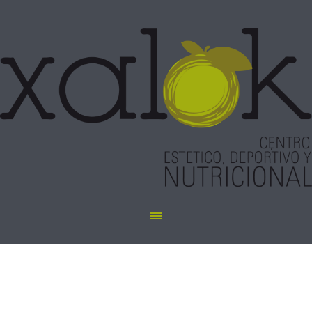
Parafina en