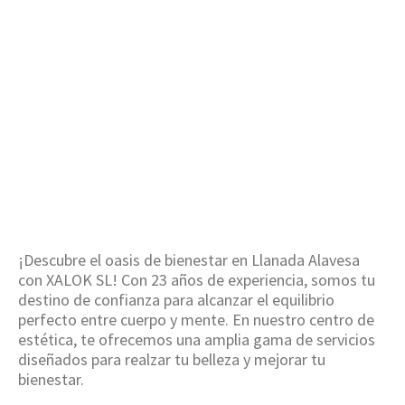
manos en Llanada
Alavesa
HOME
/
PARAFINA EN MANOS EN LLANADA
ALAVESA
¡Descubre el oasis de bienestar en Llanada Alavesa
con XALOK SL! Con 23 años de experiencia, somos tu
destino de confianza para alcanzar el equilibrio
perfecto entre cuerpo y mente. En nuestro centro de
estética, te ofrecemos una amplia gama de servicios
diseñados para realzar tu belleza y mejorar tu
bienestar.