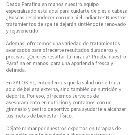
Desde Parafina en manos nuestro equipo
especializado está aquí para cuidarte de pies a cabeza.
¿Buscas resplandecer con una piel radiante? Nuestros
tratamientos de spa te dejarán sintiéndote renovado
y rejuvenecido.
Además, ofrecemos una variedad de tratamientos
avanzados para ofrecerte resultados duraderos y
precisos. ¿Quieres resaltar tu mirada? Prueba nuestro
Parafina en manos para una apariencia fresca y
definida.
En XALOK SL, entendemos que la salud no se trata
solo de belleza externa, sino también de nutrición y
deporte. Por eso, ofrecemos servicios de
asesoramiento en nutrición y contamos con un
gimnasio y centro deportivo para ayudarte a alcanzar
tus metas de bienestar físico.
Déjate mimar por nuestros expertos en terapias de
relajación que te ayudarán a liberar tensiones y