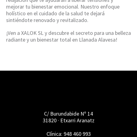
mejorar tu bienestar emocional. Nuestro enfoque
holístico en el cuidado de la salud te dejará
sintiéndote renovado y revitalizado.
¡Ven a XALOK SL y descubre el secreto para una belleza
radiante y un bienestar total en Llanada Alavesa!
C/ Burundabide Nº 14
31820 · Etxarri Aranatz
Clínica: 948 460 993