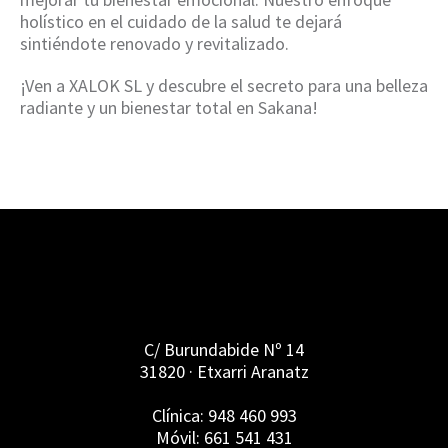
holístico en el cuidado de la salud te dejará
sintiéndote renovado y revitalizado.
¡Ven a XALOK SL y descubre el secreto para una belleza
radiante y un bienestar total en Sakana!
C/ Burundabide Nº 14
31820 · Etxarri Aranatz
Clínica: 948 460 993
Móvil: 661 541 431