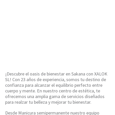
semipermanente
en Sakana
HOME
/
MANICURA SEMIPERMANENTE EN
SAKANA
¡Descubre el oasis de bienestar en Sakana con XALOK
SL! Con 23 años de experiencia, somos tu destino de
confianza para alcanzar el equilibrio perfecto entre
cuerpo y mente. En nuestro centro de estética, te
ofrecemos una amplia gama de servicios diseñados
para realzar tu belleza y mejorar tu bienestar.
Desde Manicura semipermanente nuestro equipo