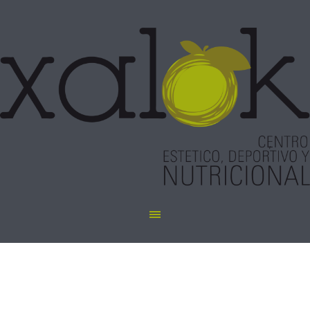
Manicura