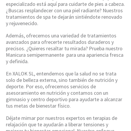
especializado está aquí para cuidarte de pies a cabeza.
¿Buscas resplandecer con una piel radiante? Nuestros
tratamientos de spa te dejarán sintiéndote renovado
y rejuvenecido.
Además, ofrecemos una variedad de tratamientos
avanzados para ofrecerte resultados duraderos y
precisos. ¿Quieres resaltar tu mirada? Prueba nuestro
Manicura semipermanente para una apariencia fresca
y definida.
En XALOK SL, entendemos que la salud no se trata
solo de belleza externa, sino también de nutrición y
deporte. Por eso, ofrecemos servicios de
asesoramiento en nutrición y contamos con un
gimnasio y centro deportivo para ayudarte a alcanzar
tus metas de bienestar físico.
Déjate mimar por nuestros expertos en terapias de
relajación que te ayudarán a liberar tensiones y
mejorar tu bienestar emocional. Nuestro enfoque