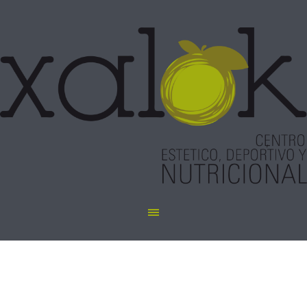
Manicura