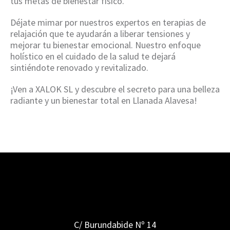
tus metas de bienestar físico.
Déjate mimar por nuestros expertos en terapias de
relajación que te ayudarán a liberar tensiones y
mejorar tu bienestar emocional. Nuestro enfoque
holístico en el cuidado de la salud te dejará
sintiéndote renovado y revitalizado.
¡Ven a XALOK SL y descubre el secreto para una belleza
radiante y un bienestar total en Llanada Alavesa!
C/ Burundabide Nº 14