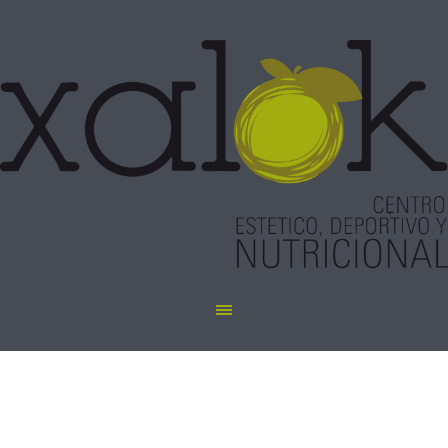
Maderoterapia en