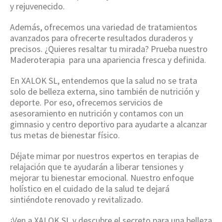
y rejuvenecido.
Además, ofrecemos una variedad de tratamientos
avanzados para ofrecerte resultados duraderos y
precisos. ¿Quieres resaltar tu mirada? Prueba nuestro
Maderoterapia para una apariencia fresca y definida.
En XALOK SL, entendemos que la salud no se trata
solo de belleza externa, sino también de nutrición y
deporte. Por eso, ofrecemos servicios de
asesoramiento en nutrición y contamos con un
gimnasio y centro deportivo para ayudarte a alcanzar
tus metas de bienestar físico.
Déjate mimar por nuestros expertos en terapias de
relajación que te ayudarán a liberar tensiones y
mejorar tu bienestar emocional. Nuestro enfoque
holístico en el cuidado de la salud te dejará
sintiéndote renovado y revitalizado.
¡Ven a XALOK SL y descubre el secreto para una belleza