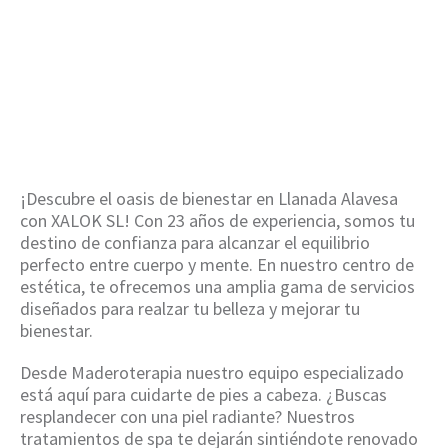
Llanada Alavesa
HOME
/
MADEROTERAPIA EN LLANADA ALAVESA
¡Descubre el oasis de bienestar en Llanada Alavesa
con XALOK SL! Con 23 años de experiencia, somos tu
destino de confianza para alcanzar el equilibrio
perfecto entre cuerpo y mente. En nuestro centro de
estética, te ofrecemos una amplia gama de servicios
diseñados para realzar tu belleza y mejorar tu
bienestar.
Desde Maderoterapia nuestro equipo especializado
está aquí para cuidarte de pies a cabeza. ¿Buscas
resplandecer con una piel radiante? Nuestros
tratamientos de spa te dejarán sintiéndote renovado