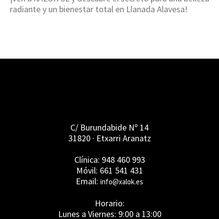
radiante y un bienestar total en Llanada Alavesa!
C/ Burundabide Nº 14
31820 · Etxarri Aranatz
Clínica: 948 460 993
Móvil: 661 541 431
Email:
info@xalok.es
Horario:
Lunes a Viernes: 9:00 a 13:00