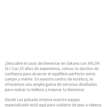
intensa en
Sakana
HOME
/
LUZ PULSADA INTENSA EN SAKANA
¡Descubre el oasis de bienestar en Sakana con XALOK
SL! Con 23 años de experiencia, somos tu destino de
confianza para alcanzar el equilibrio perfecto entre
cuerpo y mente. En nuestro centro de estética, te
ofrecemos una amplia gama de servicios diseñados
para realzar tu belleza y mejorar tu bienestar.
Desde Luz pulsada intensa nuestro equipo
especializado está aquí para cuidarte de pies a cabeza.