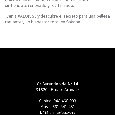
sintiéndote renovado y revitalizado.
¡Ven a XALOK SL y descubre el secreto para una belleza
radiante y un bienestar total en Sakana!
C/ Burundabide Nº 14
31820 · Etxarri Aranatz
Clínica: 948 460 993
Móvil: 661 541 431
Email:
info@xalok.es