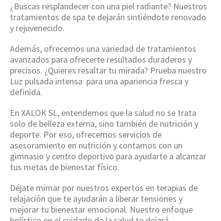
¿Buscas resplandecer con una piel radiante? Nuestros
tratamientos de spa te dejarán sintiéndote renovado
y rejuvenecido.
Además, ofrecemos una variedad de tratamientos
avanzados para ofrecerte resultados duraderos y
precisos. ¿Quieres resaltar tu mirada? Prueba nuestro
Luz pulsada intensa para una apariencia fresca y
definida.
En XALOK SL, entendemos que la salud no se trata
solo de belleza externa, sino también de nutrición y
deporte. Por eso, ofrecemos servicios de
asesoramiento en nutrición y contamos con un
gimnasio y centro deportivo para ayudarte a alcanzar
tus metas de bienestar físico.
Déjate mimar por nuestros expertos en terapias de
relajación que te ayudarán a liberar tensiones y
mejorar tu bienestar emocional. Nuestro enfoque
holístico en el cuidado de la salud te dejará