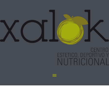
Luz pulsada