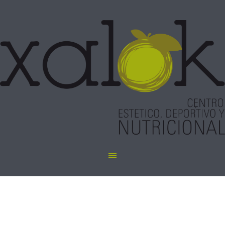
depilacion