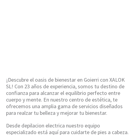
electrica en
Goierri
HOME
/
DEPILACION ELECTRICA EN GOIERRI
¡Descubre el oasis de bienestar en Goierri con XALOK
SL! Con 23 años de experiencia, somos tu destino de
confianza para alcanzar el equilibrio perfecto entre
cuerpo y mente. En nuestro centro de estética, te
ofrecemos una amplia gama de servicios diseñados
para realzar tu belleza y mejorar tu bienestar.
Desde depilacion electrica nuestro equipo
especializado está aquí para cuidarte de pies a cabeza.