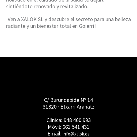
sintiéndote renovado y revitalizado.
¡Ven a XALOK SL y descubre el secreto para una belleza
radiante y un bienestar total en Goierri!
C/ Burundabide Nº 14
31820 · Etxarri Aranatz
Clínica: 948 460 993
Móvil: 661 541 431
Email:
info@xalok.es