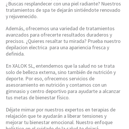
¿Buscas resplandecer con una piel radiante? Nuestros
tratamientos de spa te dejarán sintiéndote renovado
y rejuvenecido.
Además, ofrecemos una variedad de tratamientos
avanzados para ofrecerte resultados duraderos y
precisos. ¿Quieres resaltar tu mirada? Prueba nuestro
depilacion electrica para una apariencia fresca y
definida.
En XALOK SL, entendemos que la salud no se trata
solo de belleza externa, sino también de nutrición y
deporte. Por eso, ofrecemos servicios de
asesoramiento en nutrición y contamos con un
gimnasio y centro deportivo para ayudarte a alcanzar
tus metas de bienestar físico.
Déjate mimar por nuestros expertos en terapias de
relajación que te ayudarán a liberar tensiones y
mejorar tu bienestar emocional. Nuestro enfoque
holístico en el cuidado de la salud te dejará