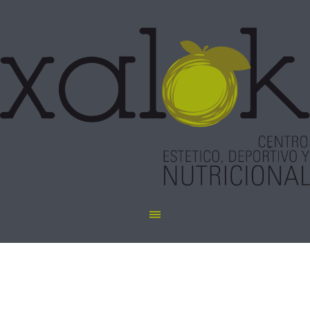
depilacion con hilo