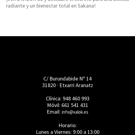
radiante y un bienestar total en Sakana!
C/ Burundabide Nº 14
31820 · Etxarri Aranatz
Clínica: 948 460 993
Móvil: 661 541 431
Email:
info@xalok.es
Horario:
Lunes a Viernes: 9:00 a 13:00