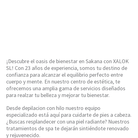
en Sakana
HOME
/
DEPILACION CON HILO EN SAKANA
¡Descubre el oasis de bienestar en Sakana con XALOK
SL! Con 23 años de experiencia, somos tu destino de
confianza para alcanzar el equilibrio perfecto entre
cuerpo y mente. En nuestro centro de estética, te
ofrecemos una amplia gama de servicios diseñados
para realzar tu belleza y mejorar tu bienestar.
Desde depilacion con hilo nuestro equipo
especializado está aquí para cuidarte de pies a cabeza.
¿Buscas resplandecer con una piel radiante? Nuestros
tratamientos de spa te dejarán sintiéndote renovado
y rejuvenecido.