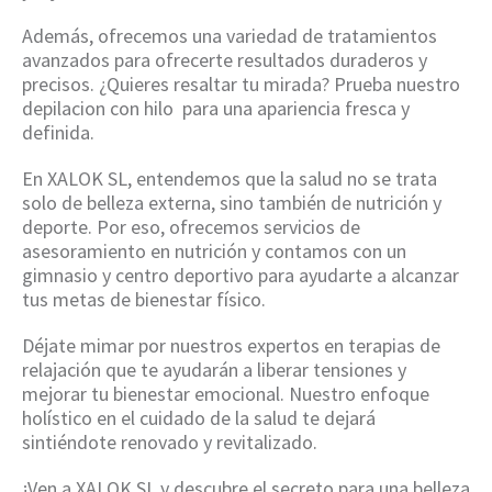
Además, ofrecemos una variedad de tratamientos
avanzados para ofrecerte resultados duraderos y
precisos. ¿Quieres resaltar tu mirada? Prueba nuestro
depilacion con hilo para una apariencia fresca y
definida.
En XALOK SL, entendemos que la salud no se trata
solo de belleza externa, sino también de nutrición y
deporte. Por eso, ofrecemos servicios de
asesoramiento en nutrición y contamos con un
gimnasio y centro deportivo para ayudarte a alcanzar
tus metas de bienestar físico.
Déjate mimar por nuestros expertos en terapias de
relajación que te ayudarán a liberar tensiones y
mejorar tu bienestar emocional. Nuestro enfoque
holístico en el cuidado de la salud te dejará
sintiéndote renovado y revitalizado.
¡Ven a XALOK SL y descubre el secreto para una belleza