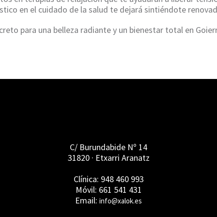
tico en el cuidado de la salud te dejará sintiéndote renovado
reto para una belleza radiante y un bienestar total en Goierr
C/ Burundabide Nº 14
31820 · Etxarri Aranatz
Clínica: 948 460 993
Móvil: 661 541 431
Email:
info@xalok.es