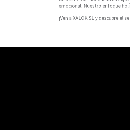
emocional. Nuestro enfoque holís
¡Ven a XALOK SL y descubre el sec