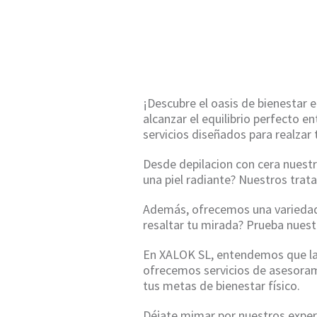
¡Descubre el oasis de bienestar 
alcanzar el equilibrio perfecto 
servicios diseñados para realzar 
Desde depilacion con cera nuestr
una piel radiante? Nuestros trat
Además, ofrecemos una variedad 
resaltar tu mirada? Prueba nuestr
En XALOK SL, entendemos que la s
ofrecemos servicios de asesoram
tus metas de bienestar físico.
Déjate mimar por nuestros expert