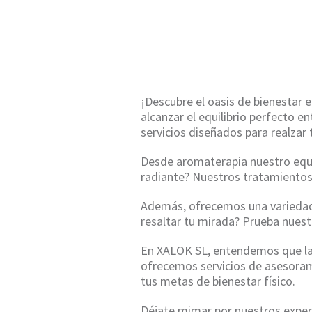
¡Descubre el oasis de bienestar 
alcanzar el equilibrio perfecto 
servicios diseñados para realzar 
Desde aromaterapia nuestro equip
radiante? Nuestros tratamientos 
Además, ofrecemos una variedad 
resaltar tu mirada? Prueba nuest
En XALOK SL, entendemos que la s
ofrecemos servicios de asesoram
tus metas de bienestar físico.
Déjate mimar por nuestros expert