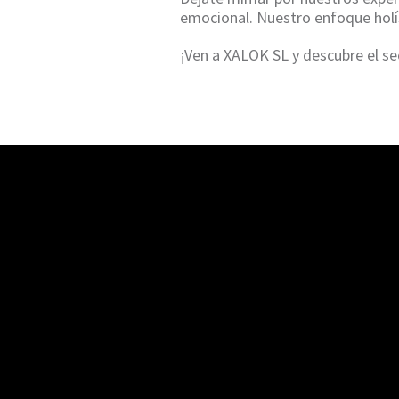
emocional. Nuestro enfoque holís
¡Ven a XALOK SL y descubre el sec