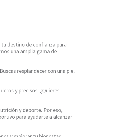
 tu destino de confianza para
ecemos una amplia gama de
Buscas resplandecer con una piel
eros y precisos. ¿Quieres
utrición y deporte. Por eso,
ortivo para ayudarte a alcanzar
ones y mejorar tu bienestar