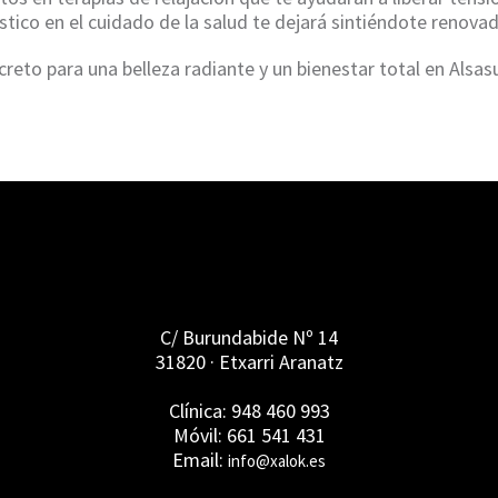
tico en el cuidado de la salud te dejará sintiéndote renovado
reto para una belleza radiante y un bienestar total en Alsas
C/ Burundabide Nº 14
31820 · Etxarri Aranatz
Clínica: 948 460 993
Móvil: 661 541 431
Email:
info@xalok.es