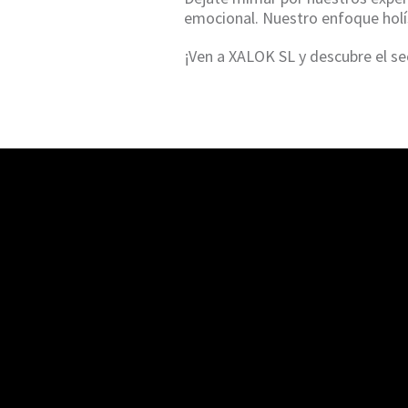
emocional. Nuestro enfoque holís
¡Ven a XALOK SL y descubre el se