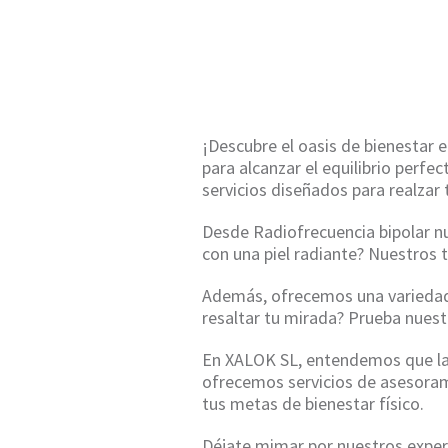
HO
¡Descubre el oasis de bienestar
para alcanzar el equilibrio perf
servicios diseñados para realzar 
Desde Radiofrecuencia bipolar nu
con una piel radiante? Nuestros 
Además, ofrecemos una variedad 
resaltar tu mirada? Prueba nuest
En XALOK SL, entendemos que la s
ofrecemos servicios de asesoram
tus metas de bienestar físico.
Déjate mimar por nuestros expert