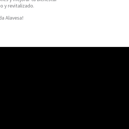
 y revitalizado.
da Alavesa!