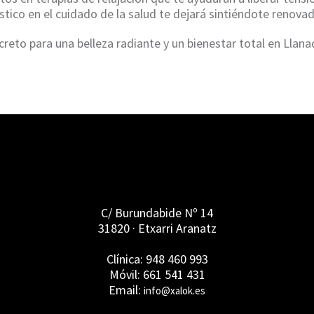
tico en el cuidado de la salud te dejará sintiéndote renovado
creto para una belleza radiante y un bienestar total en Llana
C/ Burundabide Nº 14
31820 · Etxarri Aranatz
Clínica: 948 460 993
Móvil: 661 541 431
Email:
info@xalok.es